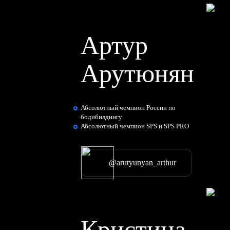
Артур
Арутюнян
Абсолютный чемпион России по
бодибилдингу
Абсолютный чемпион SPS и SPS PRO
@arutyunyan_arthur
Кристина