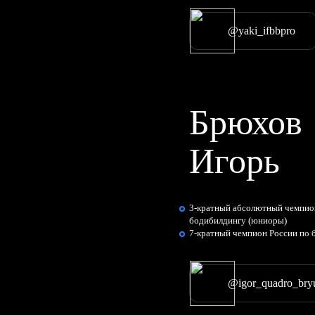
@yaki_ifbbpro
Брюхов
Игорь
3-кратный абсолютный чемпио
бодибилдингу (юниоры)
7-кратный чемпион России по 
@igor_quadro_bry