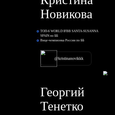
Новикова
ТОП-6 WORLD IFBB SANTA-SUSANNA
SPAIN по ББ
Вице-чемпионка России по ББ
@kristinanovikkk
Георгий
Тенетко