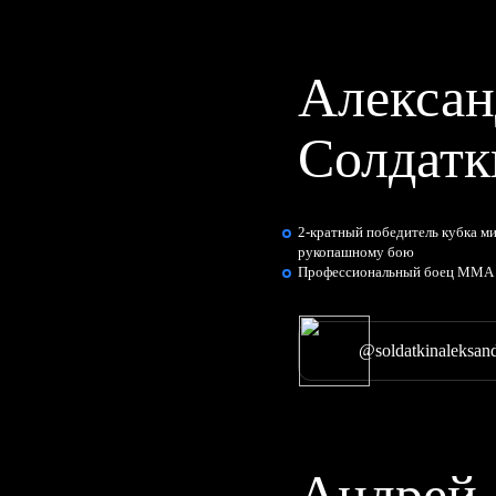
Алексан
Солдатк
2-кратный победитель кубка м
рукопашному бою
Профессиональный боец ММА
@soldatkinaleksan
Андрей