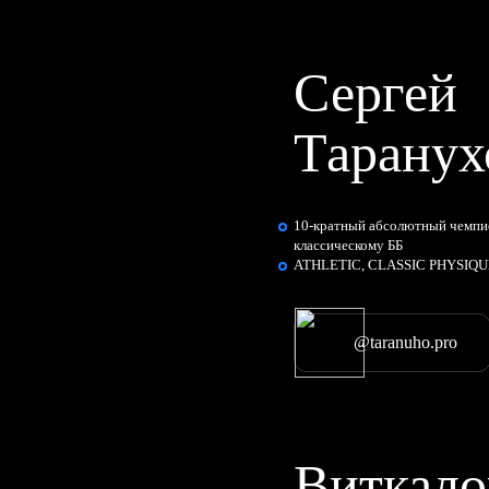
Сергей
Таранух
10-кратный абсолютный чемпи
классическому ББ
ATHLETIC, CLASSIC PHYSIQU
@taranuho.pro
Виткало