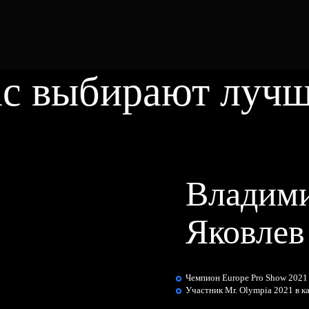
с выбирают луч
Владим
Яковлев
Чемпион Europe Pro Show 2021
Участник Mr. Olympia 2021 в к