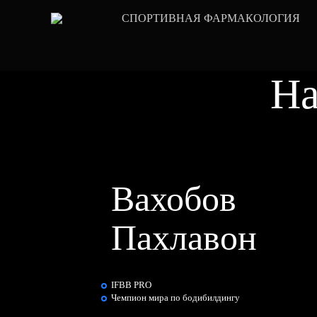
СПОРТИВНАЯ ФАРМАКОЛОГИЯ
На
Вахобов
Пахлавон
IFBB PRO
Чемпион мира по бодибилдингу