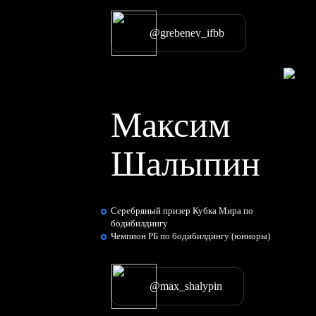
@grebenev_ifbb
Максим
Шалыпин
Серебряный призер Кубка Мира по
бодибилдингу
Чемпион РБ по бодибилдингу (юниоры)
@max_shalypin