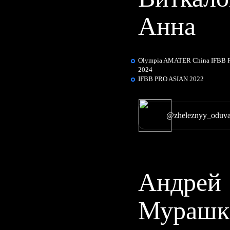
Анна
Olympia AMATER China IFBB
2024
IFBB PRO ASIAN 2022
@zheleznyy_oduva
Андрей
Мурашк