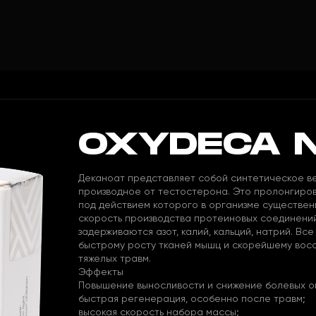
OXYDECA 
Деканоат представляет собой синтетическое в
производное от тестостерона. Это пролонгиро
под действием которого в организме существен
скорость производства протеиновых соединений
задерживаются азот, калий, кальций, натрий. Вс
быстрому росту тканей мышц и скорейшему во
тяжелых травм.
Эффекты
Повышение выносливости и снижение болевых о
быстрая регенерация, особенно после травм;
высокая скорость набора массы;