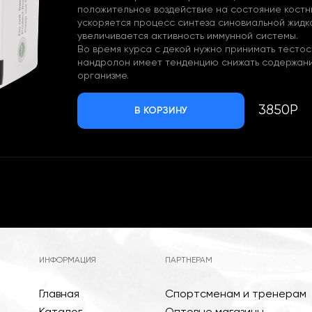
положительное воздействие на состояние костн
ускоряется процесс синтеза синовиальной жидк
увеличивается активность иммунной системы.
Во время курса с декой нужно принимать тестос
нандролон имеет тенденцию снижать содержани
организме.
3850Р
В КОРЗИНУ
ИНФОРМАЦИЯ
ПАРТНЕРАМ
Главная
Спортсменам и тренерам