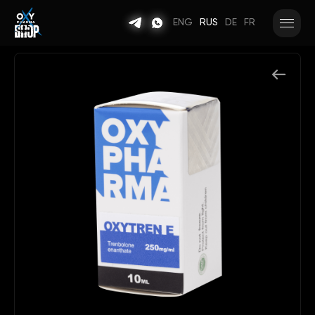
ENG
RUS
DE
FR