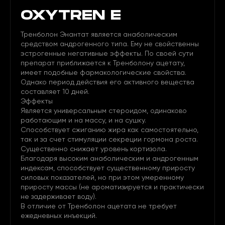
OXYTREN E
Тренболон Энантат является анаболическим
средством андрогенного типа. Ему не свойственны
эстрогенные негативные эффекты. По своей сути
препарат приближается к Тренболону ацетату,
имеет подобные фармакологические свойства.
Однако период действия его активного вещества
составляет 10 дней.
Эффекты
Является универсальным стероидом, одинаково
работающим и на массу, и на сушку.
Способствует сжиганию жира как самостоятельно,
так и за счет стимуляции секреции гормона роста.
Существенно снижает уровень кортизола.
Благодаря высоким анаболическим и андрогенным
индексам, способствует существенному приросту
силовых показателей, но при этом умеренному
приросту массы (не ароматизируется и практически
не задерживает воду).
В отличие от Тренболон ацетата не требует
ежедневных инъекций.