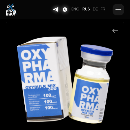
ENG
RUS
DE
FR