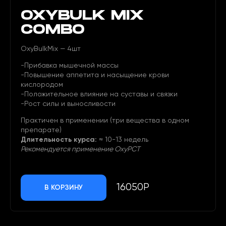
OXYBULK MIX
COMBO
OxyBulkMix — 4шт
-Прибавка мышечной массы
-Повышение аппетита и насыщение крови
кислородом
-Положительное влияние на суставы и связки
-Рост силы и выносливости
Практичен в применении (три вещества в одном
препарате)
Длительность курса:
≈ 10-13 недель
Рекомендуется применение OxyPCT
16050Р
В КОРЗИНУ