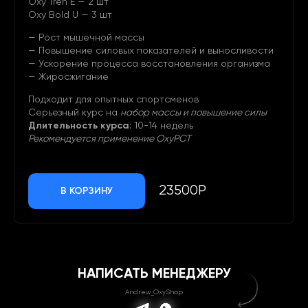
Oxy Tren E — 2 шт
Oxy Bold U — 3 шт
— Рост мышечной массы
— Повышение силовых показателей и выносливости
— Ускорение процесса восстановления организма
— Жиросжигание
Подходит для опытных спортсменов
Серьезный курс на
набор массы и повышение силы
Длительность курса
: 10-14 недель
Рекомендуется применение OxyPCT
23500Р
В КОРЗИНУ
НАПИСАТЬ МЕНЕДЖЕРУ
Andrew_OxyShop